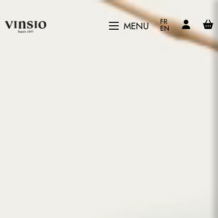
FR
MENU
EN